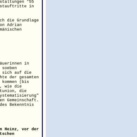
staltungen "55
stauftritte in
ch die Grundlage
on Adrian
mänischen
äuerinnen in
 soeben
 sich auf die
hte der gesamten
 kommen (bis
, wie die
tunion, die
ystematisierung"
en Gemeinschaft.
des Bekenntnis
n Heinz, vor der
tschen